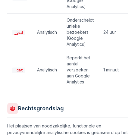
(Google
Analytics)
Onderscheidt
unieke
Analytisch
bezoekers
24 uur
_gid
(Google
Analytics)
Beperkt het
aantal
Analytisch
verzoeken
1 minuut
_gat
aan Google
Analytics
Rechtsgrondslag
Het plaatsen van noodzakelijke, functionele en
privacyvriendelijke analytische cookies is gebaseerd op het