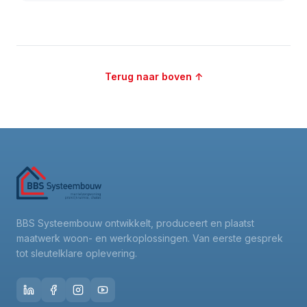
Terug naar boven ↑
BBS Systeembouw ontwikkelt, produceert en plaatst
maatwerk woon- en werkoplossingen. Van eerste gesprek
tot sleutelklare oplevering.