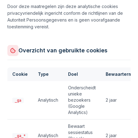
Door deze maatregelen zijn deze analytische cookies
privacyvriendelijk ingericht conform de richtlijnen van de
Autoriteit Persoonsgegevens en is geen voorafgaande
toestemming vereist.
Overzicht van gebruikte cookies
Cookie
Type
Doel
Bewaartermijn
Onderscheidt
unieke
Analytisch
bezoekers
2 jaar
_ga
(Google
Analytics)
Bewaart
sessiestatus
Analytisch
2 jaar
_ga_*