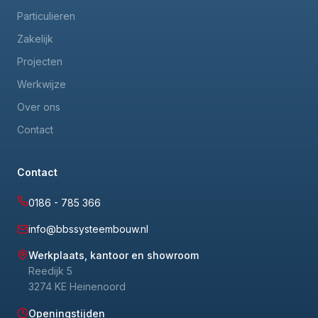
Particulieren
Zakelijk
Projecten
Werkwijze
Over ons
Contact
Contact
0186 - 785 366
info@bbssysteembouw.nl
Werkplaats, kantoor en showroom
Reedijk 5
3274 KE Heinenoord
Openingstijden