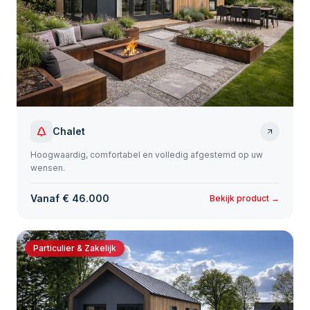
Chalet
Hoogwaardig, comfortabel en volledig afgestemd op uw
wensen.
Vanaf € 46.000
Bekijk product →
Particulier & Zakelijk