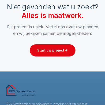
Niet gevonden wat u zoekt?
Alles is maatwerk.
Elk project is uniek. Vertel ons over uw plannen
en wij bekijken samen de mogelijkheden.
Start uw project
BBS Systeembouw ontwikkelt, produceert en plaatst