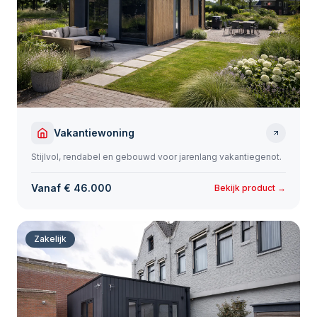
Vakantiewoning
Stijlvol, rendabel en gebouwd voor jarenlang vakantiegenot.
Vanaf € 46.000
Bekijk product →
Zakelijk