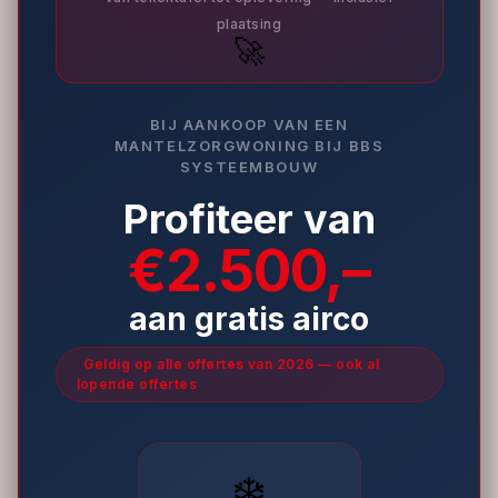
plaatsing
🚀
BIJ AANKOOP VAN EEN
MANTELZORGWONING BIJ BBS
SYSTEEMBOUW
Profiteer van
€2.500,–
aan gratis airco
Geldig op alle offertes van 2026 — ook al
lopende offertes
❄️