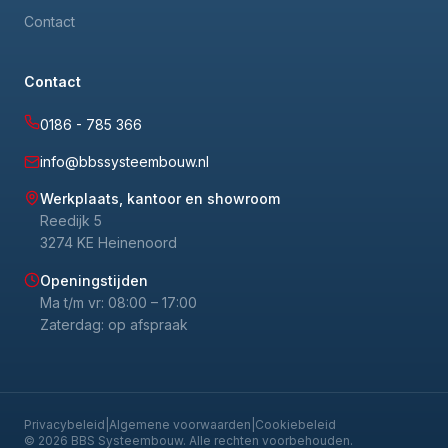
Contact
Contact
0186 - 785 366
info@bbssysteembouw.nl
Werkplaats, kantoor en showroom
Reedijk 5
3274 KE Heinenoord
Openingstijden
Ma t/m vr: 08:00 – 17:00
Zaterdag: op afspraak
Privacybeleid
|
Algemene voorwaarden
|
Cookiebeleid
© 2026 BBS Systeembouw. Alle rechten voorbehouden.