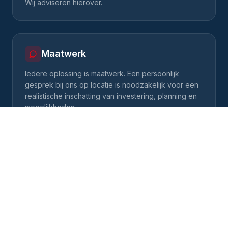
Wij adviseren hierover.
Maatwerk
Iedere oplossing is maatwerk. Een persoonlijk
gesprek bij ons op locatie is noodzakelijk voor een
realistische inschatting van investering, planning en
mogelijkheden.
Plan een afspraak